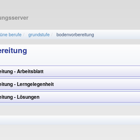
ungsserver
rüne berufe
grundstufe
bodenvorbereitung
reitung
tung - Arbeitsblatt
itung - Lerngelegenheit
itung - Lösungen