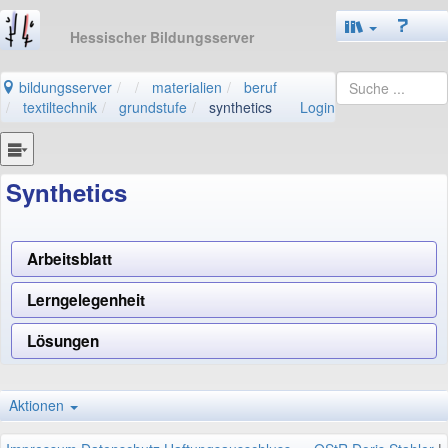
Hessischer Bildungsserver
bildungsserver
materialien
beruf
textiltechnik
grundstufe
synthetics
Login
Synthetics
Arbeitsblatt
Lerngelegenheit
Lösungen
Aktionen