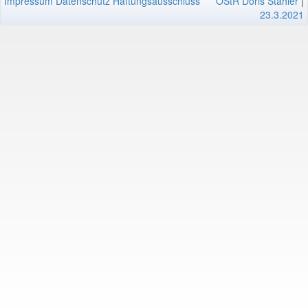
Impressum
Datenschutz
Haftungsausschluss
OStR Doris Stahler
|
23.3.2021